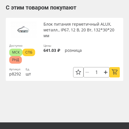
С этим товаром покупают
Блок питания герметичный ALUX,
металл., IP67, 12 В, 20 Вт, 132*30*20
мм
Доступно
Цены
641.03 ₽
розница
МСК
СПБ
РНД
Артикул
Ед.
р8292
шт