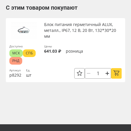
С этим товаром покупают
Блок питания герметичный ALUX,
металл., IP67, 12 В, 20 Вт, 132*30*20
мм
Доступно
Цены
641.03 ₽
розница
МСК
СПБ
РНД
Артикул
Ед.
р8292
шт