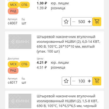
1.30 ₽
юр. лицам
МСК
СПБ
1.39 ₽
розница
РНД
Артикул
Ед.
с4007
шт
Штыревой наконечник втулочный
изолированный НШВИ (2), 6,0-14 КВТ,
690 В, 105°С, 26*10*10 мм, желтый
(упак. 100 шт)
Доступно
Цены
4.21 ₽
юр. лицам
МСК
СПБ
4.51 ₽
розница
РНД
Артикул
Ед.
с4017
шт
Штыревой наконечник втулочный
изолированный НШВИ (2), 1,5-8 КВТ,
690 В, 105°С, 16*6,5*6,5 мм, черный