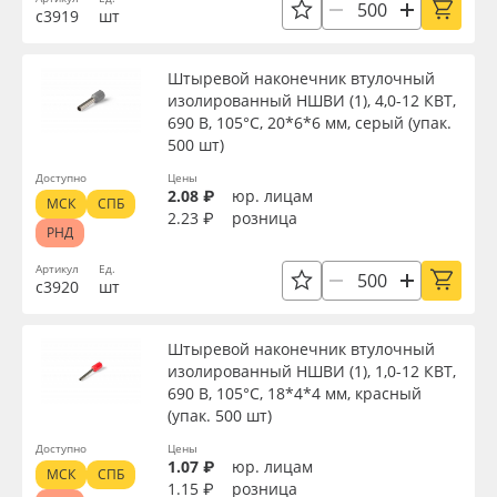
с3919
шт
Штыревой наконечник втулочный
изолированный НШВИ (1), 4,0-12 КВТ,
690 В, 105°С, 20*6*6 мм, серый (упак.
500 шт)
Доступно
Цены
2.08 ₽
юр. лицам
МСК
СПБ
2.23 ₽
розница
РНД
Артикул
Ед.
с3920
шт
Штыревой наконечник втулочный
изолированный НШВИ (1), 1,0-12 КВТ,
690 В, 105°С, 18*4*4 мм, красный
(упак. 500 шт)
Доступно
Цены
1.07 ₽
юр. лицам
МСК
СПБ
1.15 ₽
розница