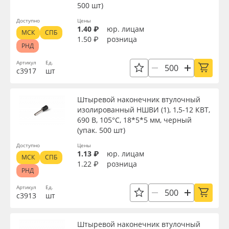
500 шт)
Доступно
Цены
1.40 ₽
юр. лицам
МСК
СПБ
1.50 ₽
розница
РНД
Артикул
Ед.
с3917
шт
Штыревой наконечник втулочный
изолированный НШВИ (1), 1,5-12 КВТ,
690 В, 105°С, 18*5*5 мм, черный
(упак. 500 шт)
Доступно
Цены
1.13 ₽
юр. лицам
МСК
СПБ
1.22 ₽
розница
РНД
Артикул
Ед.
с3913
шт
Штыревой наконечник втулочный