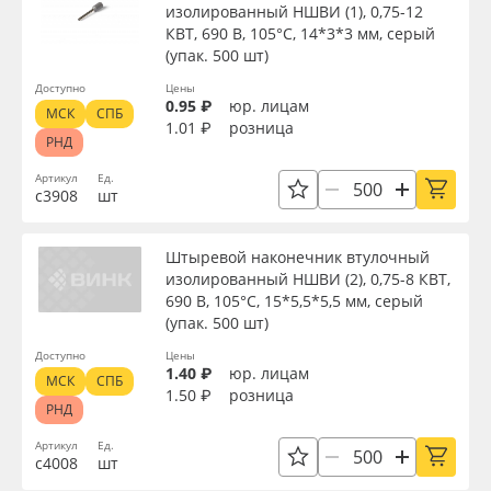
изолированный НШВИ (1), 0,75-12
КВТ, 690 В, 105°С, 14*3*3 мм, серый
(упак. 500 шт)
Доступно
Цены
0.95 ₽
юр. лицам
МСК
СПБ
1.01 ₽
розница
РНД
Артикул
Ед.
с3908
шт
Штыревой наконечник втулочный
изолированный НШВИ (2), 0,75-8 КВТ,
690 В, 105°С, 15*5,5*5,5 мм, серый
(упак. 500 шт)
Доступно
Цены
1.40 ₽
юр. лицам
МСК
СПБ
1.50 ₽
розница
РНД
Артикул
Ед.
с4008
шт