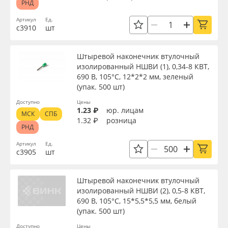
РНД
Артикул
Ед.
с3910
шт
Штыревой наконечник втулочный
изолированный НШВИ (1), 0,34-8 КВТ,
690 В, 105°С, 12*2*2 мм, зеленый
(упак. 500 шт)
Доступно
Цены
1.23 ₽
юр. лицам
МСК
СПБ
1.32 ₽
розница
РНД
Артикул
Ед.
с3905
шт
Штыревой наконечник втулочный
изолированный НШВИ (2), 0,5-8 КВТ,
690 В, 105°С, 15*5,5*5,5 мм, белый
(упак. 500 шт)
Доступно
Цены