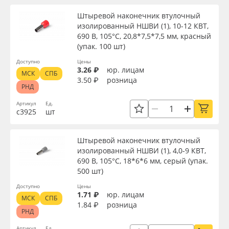
Штыревой наконечник втулочный
изолированный НШВИ (1), 10-12 КВТ,
690 В, 105°С, 20,8*7,5*7,5 мм, красный
(упак. 100 шт)
Доступно
Цены
3.26 ₽
юр. лицам
МСК
СПБ
3.50 ₽
розница
РНД
Артикул
Ед.
с3925
шт
Штыревой наконечник втулочный
изолированный НШВИ (1), 4,0-9 КВТ,
690 В, 105°С, 18*6*6 мм, серый (упак.
500 шт)
Доступно
Цены
1.71 ₽
юр. лицам
МСК
СПБ
1.84 ₽
розница
РНД
Артикул
Ед.