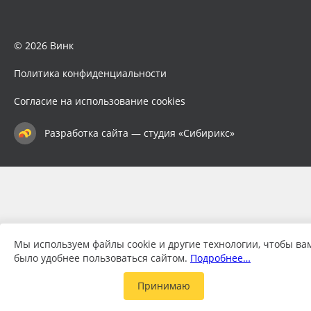
© 2026 Винк
Политика конфиденциальности
Согласие на использование cookies
Разработка сайта — студия «Сибирикс»
Мы используем файлы cookie и другие технологии, чтобы ва
было удобнее пользоваться сайтом.
Подробнее…
Принимаю