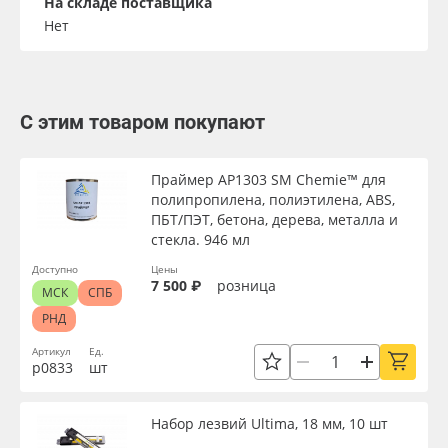
На складе поставщика
Нет
С этим товаром покупают
Праймер AP1303 SM Chemie™ для
полипропилена, полиэтилена, ABS,
ПБТ/ПЭТ, бетона, дерева, металла и
стекла. 946 мл
Доступно
Цены
7 500 ₽
розница
МСК
СПБ
РНД
Артикул
Ед.
р0833
шт
Набор лезвий Ultima, 18 мм, 10 шт