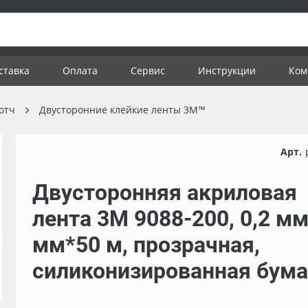
ставка
Оплата
Сервис
Инструкции
Ком
отч
Двусторонние клейкие ленты 3M™
Арт.
Двусторонняя акриловая
лента 3M 9088-200, 0,2 м
мм*50 м, прозрачная,
силиконизированная бума