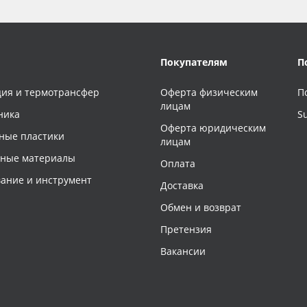
Покупателям
П
ия и термотрансфер
Оферта физическим
П
лицам
ника
S
Оферта юридическим
ные пластики
лицам
чные материалы
Оплата
ание и инструмент
Доставка
Обмен и возврат
Претензия
Вакансии