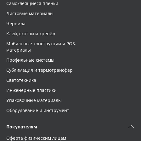
Самоклеящиеся плёнки
Листовые материалы
Чернила
Клей, скотчи и крепёж
Мобильные конструкции и POS-
материалы
Профильные системы
Сублимация и термотрансфер
Светотехника
Инженерные пластики
Упаковочные материалы
Оборудование и инструмент
Покупателям
Оферта физическим лицам