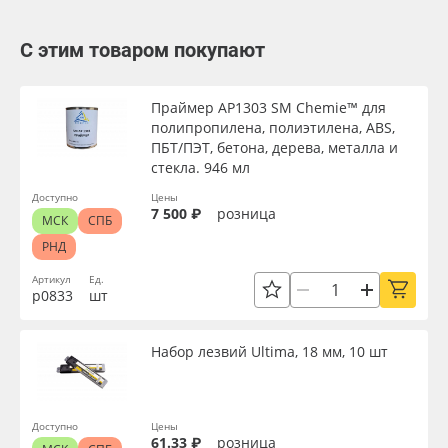
С этим товаром покупают
Праймер AP1303 SM Chemie™ для
полипропилена, полиэтилена, ABS,
ПБТ/ПЭТ, бетона, дерева, металла и
стекла. 946 мл
Доступно
Цены
7 500 ₽
розница
МСК
СПБ
РНД
Артикул
Ед.
р0833
шт
Набор лезвий Ultima, 18 мм, 10 шт
Доступно
Цены
61.33 ₽
розница