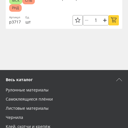
МСК
СПБ
РНД
Артикул
Ед.
р3717
шт
Весь каталог
Рулонные материалы
Самоклеящиеся плёнки
Листовые материалы
Чернила
Клей, скотчи и крепёж