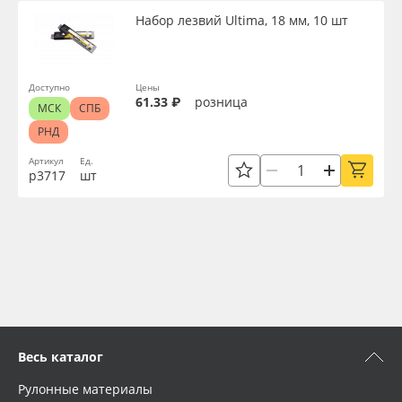
Набор лезвий Ultima, 18 мм, 10 шт
Доступно
Цены
61.33 ₽
розница
МСК
СПБ
РНД
Артикул
Ед.
р3717
шт
Весь каталог
Рулонные материалы