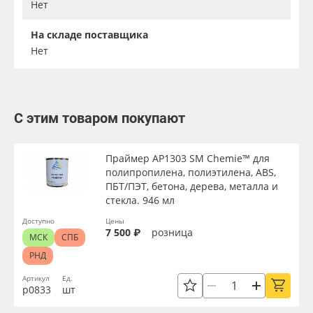
Нет
На складе поставщика
Нет
С этим товаром покупают
Праймер AP1303 SM Chemie™ для
полипропилена, полиэтилена, ABS,
ПБТ/ПЭТ, бетона, дерева, металла и
стекла. 946 мл
Доступно
Цены
7 500 ₽
розница
МСК
СПБ
РНД
Артикул
Ед.
р0833
шт