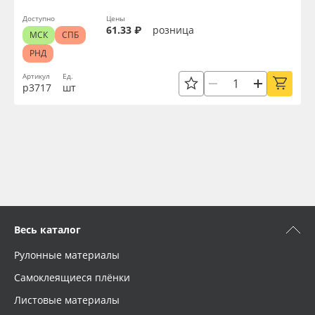
Доступно
Цены
61.33 ₽
розница
МСК
СПБ
РНД
Артикул
Ед.
р3717
шт
Весь каталог
Рулонные материалы
Самоклеящиеся плёнки
Листовые материалы