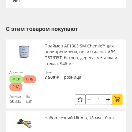
Нет
С этим товаром покупают
Праймер AP1303 SM Chemie™ для
полипропилена, полиэтилена, ABS,
ПБТ/ПЭТ, бетона, дерева, металла и
стекла. 946 мл
Доступно
Цены
7 500 ₽
розница
МСК
СПБ
РНД
Артикул
Ед.
р0833
шт
Набор лезвий Ultima, 18 мм, 10 шт