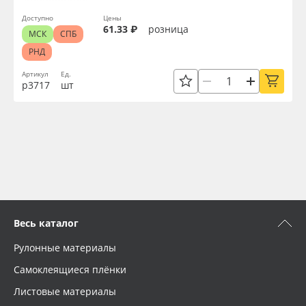
Доступно
Цены
61.33 ₽
розница
МСК
СПБ
РНД
Артикул
Ед.
р3717
шт
Весь каталог
Рулонные материалы
Самоклеящиеся плёнки
Листовые материалы