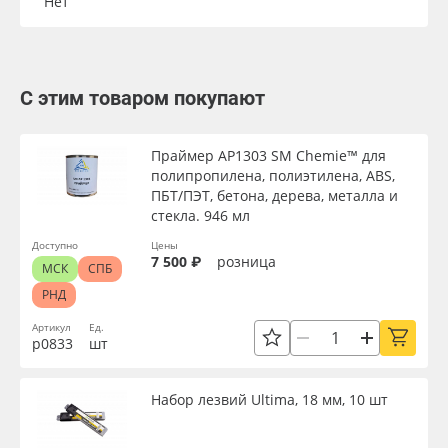
Нет
С этим товаром покупают
Праймер AP1303 SM Chemie™ для
полипропилена, полиэтилена, ABS,
ПБТ/ПЭТ, бетона, дерева, металла и
стекла. 946 мл
Доступно
Цены
7 500 ₽
розница
МСК
СПБ
РНД
Артикул
Ед.
р0833
шт
Набор лезвий Ultima, 18 мм, 10 шт