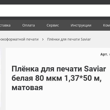
ставка
Оплата
Сервис
Инструкции
Ком
рокоформатной печати
Плёнки для печати Saviar
Арт.
Плёнка для печати Saviar
белая 80 мкм 1,37*50 м,
матовая