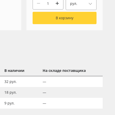
рул.
В корзину
В наличии
На складе поставщика
32
рул.
—
18
рул.
—
9
рул.
—