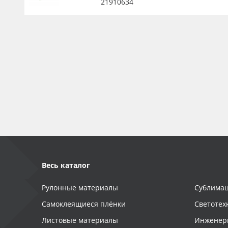
21910634
Весь каталог
Рулонные материалы
Сублимац
Самоклеящиеся плёнки
Светотех
Листовые материалы
Инженер