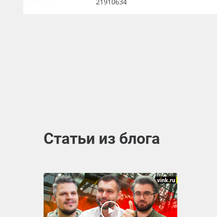
21910634
Статьи из блога