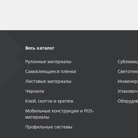
Весь каталог
Рулонные материалы
Сублимац
Самоклеящиеся плёнки
Светотех
Листовые материалы
Инженер
Чернила
Упаково
Клей, скотчи и крепёж
Оборудов
Мобильные конструкции и POS-
материалы
Профильные системы