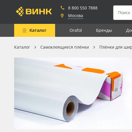
8 800 550 7888
Москва
Каталог
Orafol
Бренды
До
Каталог
Самоклеящиеся плёнки
Плёнки для ши
Весь каталог
Рулонные материалы
Самоклеящиеся плёнки
Листовые материалы
Чернила
Клей, скотчи и крепёж
Мобильные конструкции и
POS-материалы