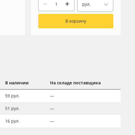
рул.
В корзину
В наличии
На складе поставщика
59
рул.
—
51
рул.
—
16
рул.
—