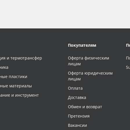
Покупателям
П
ия и термотрансфер
Оферта физическим
П
лицам
ника
S
Оферта юридическим
ные пластики
лицам
чные материалы
Оплата
ание и инструмент
Доставка
Обмен и возврат
Претензия
Вакансии