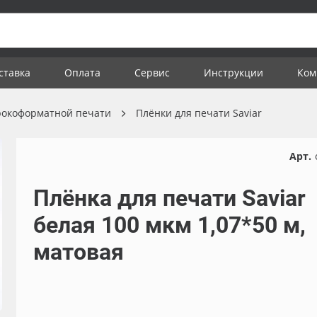
ставка
Оплата
Сервис
Инструкции
Ком
рокоформатной печати
Плёнки для печати Saviar
Арт.
Плёнка для печати Saviar
белая 100 мкм 1,07*50 м,
матовая