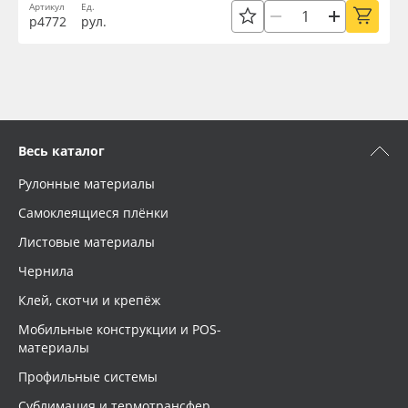
Артикул
Ед.
р4772
рул.
Весь каталог
Рулонные материалы
Самоклеящиеся плёнки
Листовые материалы
Чернила
Клей, скотчи и крепёж
Мобильные конструкции и POS-
материалы
Профильные системы
Сублимация и термотрансфер