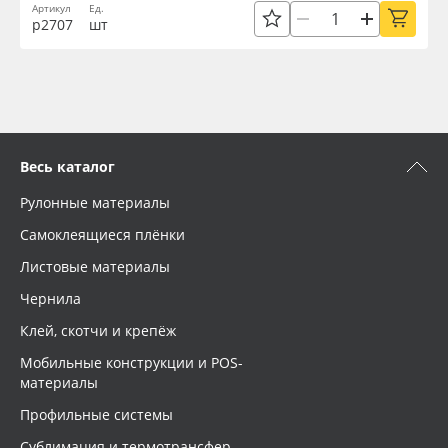
Артикул
Ед.
р2707
шт
Весь каталог
Рулонные материалы
Самоклеящиеся плёнки
Листовые материалы
Чернила
Клей, скотчи и крепёж
Мобильные конструкции и POS-
материалы
Профильные системы
Сублимация и термотрансфер