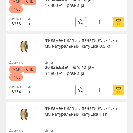
МСК
СПБ
17 400 ₽
розница
РНД
Артикул
Ед.
с3353
шт
Филамент для 3D печати PVDF 1.75
мм натуральный, катушка 0.5 кг
Доступно
Цены
20 936.63 ₽
юр. лицам
МСК
СПБ
34 800 ₽
розница
РНД
Артикул
Ед.
с3354
шт
Филамент для 3D печати PVDF 1.75
мм натуральный, катушка 1 кг
Доступно
Цены