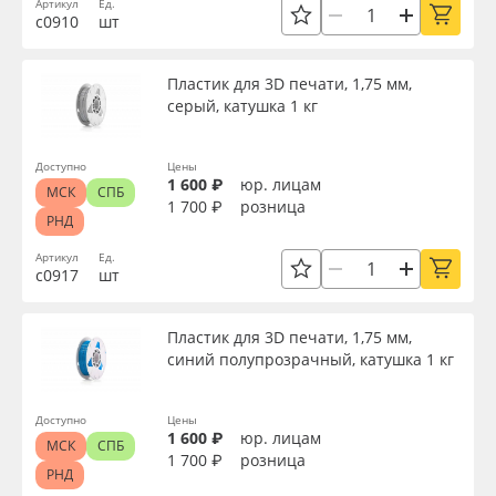
Артикул
Ед.
с0910
шт
Пластик для 3D печати, 1,75 мм,
серый, катушка 1 кг
Доступно
Цены
1 600 ₽
юр. лицам
МСК
СПБ
1 700 ₽
розница
РНД
Артикул
Ед.
с0917
шт
Пластик для 3D печати, 1,75 мм,
синий полупрозрачный, катушка 1 кг
Доступно
Цены
1 600 ₽
юр. лицам
МСК
СПБ
1 700 ₽
розница
РНД