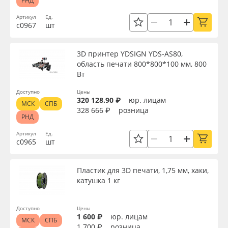
РНД
Артикул
Ед.
с0967
шт
3D принтер YDSIGN YDS-AS80,
область печати 800*800*100 мм, 800
Вт
Доступно
Цены
320 128.90 ₽
юр. лицам
МСК
СПБ
328 666 ₽
розница
РНД
Артикул
Ед.
с0965
шт
Пластик для 3D печати, 1,75 мм, хаки,
катушка 1 кг
Доступно
Цены
1 600 ₽
юр. лицам
МСК
СПБ
1 700 ₽
розница