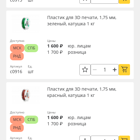
Пластик для 3D печати, 1,75 мм,
зеленый, катушка 1 кг
Доступно
Цены
1 600 ₽
юр. лицам
МСК
СПБ
1 700 ₽
розница
РНД
Артикул
Ед.
с0916
шт
Пластик для 3D печати, 1,75 мм,
красный, катушка 1 кг
Доступно
Цены
1 600 ₽
юр. лицам
МСК
СПБ
1 700 ₽
розница
РНД
Артикул
Ед.