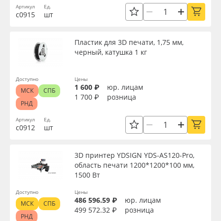
Артикул
Ед.
с0915
шт
Пластик для 3D печати, 1,75 мм,
черный, катушка 1 кг
Доступно
Цены
1 600 ₽
юр. лицам
МСК
СПБ
1 700 ₽
розница
РНД
Артикул
Ед.
с0912
шт
3D принтер YDSIGN YDS-AS120-Pro,
область печати 1200*1200*100 мм,
1500 Вт
Доступно
Цены
486 596.59 ₽
юр. лицам
МСК
СПБ
499 572.32 ₽
розница
РНД