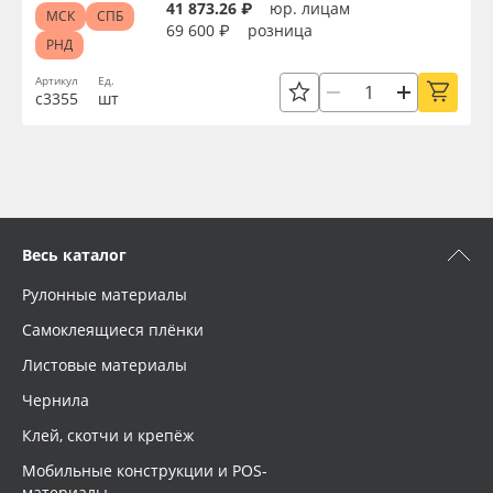
41 873.26 ₽
юр. лицам
МСК
СПБ
69 600 ₽
розница
РНД
Артикул
Ед.
с3355
шт
Весь каталог
Рулонные материалы
Самоклеящиеся плёнки
Листовые материалы
Чернила
Клей, скотчи и крепёж
Мобильные конструкции и POS-
материалы