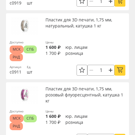
с0919
шт
Пластик для 3D печати, 1,75 мм,
натуральный, катушка 1 кг
Доступно
Цены
1 600 ₽
юр. лицам
МСК
СПБ
1 700 ₽
розница
РНД
Артикул
Ед.
с0911
шт
Пластик для 3D печати, 1,75 мм,
розовый флуоресцентный, катушка 1
кг
Доступно
Цены
1 600 ₽
юр. лицам
МСК
СПБ
1 700 ₽
розница
РНД