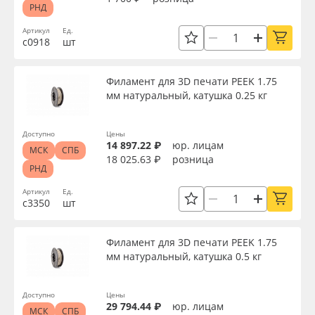
РНД
Артикул
Ед.
с0918
шт
Филамент для 3D печати PEEK 1.75
мм натуральный, катушка 0.25 кг
Доступно
Цены
14 897.22 ₽
юр. лицам
МСК
СПБ
18 025.63 ₽
розница
РНД
Артикул
Ед.
с3350
шт
Филамент для 3D печати PEEK 1.75
мм натуральный, катушка 0.5 кг
Доступно
Цены
29 794.44 ₽
юр. лицам
МСК
СПБ