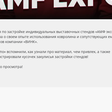
 по застройке индивидуальных выставочных стендов «АМФ экс
ла о своем опыте использования ковролина и сопутствующих е
ов компании «ВИНК».
по» вспомнили, как узнали про материал, чем привлек, а также
стрировали кусочек закулисья застройки стендов!
о просмотра!