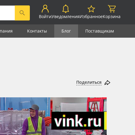
Войти
Уведомления
Избранное
Корзина
пания
Контакты
Блог
Поставщикам
Поделиться