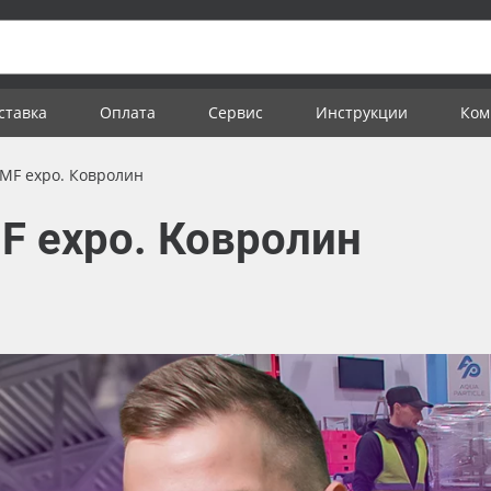
ставка
Оплата
Сервис
Инструкции
Ком
MF expo. Ковролин
F expo. Ковролин