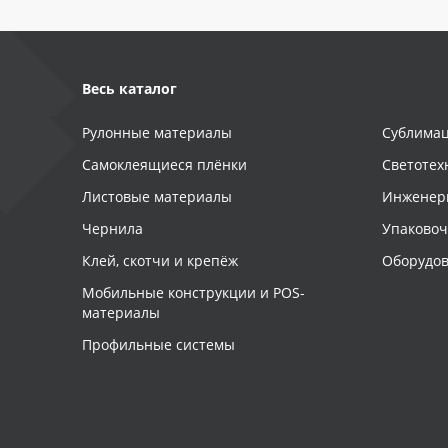
Весь каталог
Рулонные материалы
Сублимац
Самоклеящиеся плёнки
Светотех
Листовые материалы
Инженер
Чернила
Упаково
Клей, скотчи и крепёж
Оборудов
Мобильные конструкции и POS-
материалы
Профильные системы