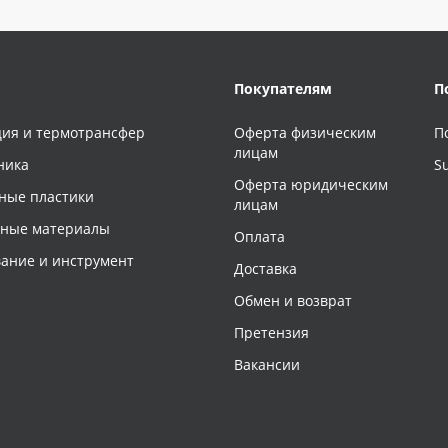
Покупателям
П
ия и термотрансфер
Оферта физическим
П
лицам
ника
S
Оферта юридическим
ные пластики
лицам
чные материалы
Оплата
ание и инструмент
Доставка
Обмен и возврат
Претензия
Вакансии