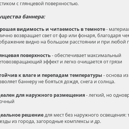
стиком с глянцевой поверхностью.
щества баннера:
рошая видимость и читаемость в темноте
- материа
лично возвращает свет от фар или фонаря, благодаря че
ображение видно на большом расстоянии и при любой п
янцевая поверхность
- обеспечивает максимальный
етовозвращающий эффект и легко очищается от грязи
тойчив к влаге и перепадам температуры
- основа из
зволяет баннеру не бояться дождя, снега и солнца.
еален для наружного размещения
- легкий, но одно
очный
еальное решение
для мест без наружного освещения: 
езды из города, загородные комплексы и др.