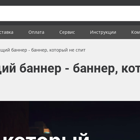
ставка
Оплата
Сервис
Инструкции
Ком
ий баннер - баннер, который не спит
 баннер - баннер, кот