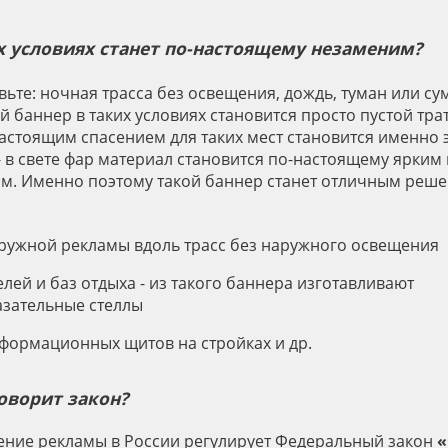
х условиях станет по-настоящему незаменим?
вьте: ночная трасса без освещения, дождь, туман или су
 баннер в таких условиях становится просто пустой тра
Настоящим спасением для таких мест становится именно 
- в свете фар материал становится по-настоящему ярким 
м. Именно поэтому такой баннер станет отличным реш
ружной рекламы вдоль трасс без наружного освещения
елей и баз отдыха - из такого баннера изготавливают
азательные стеллы
формационных щитов на стройках и др.
говорит закон?
ние рекламы в России регулирует Федеральный закон