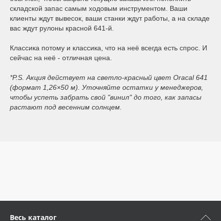
складской запас самым ходовым инструментом. Ваши
клиенты ждут вывесок, ваши станки ждут работы, а на складе
вас ждут рулоны красной 641-й.
Классика потому и классика, что на неё всегда есть спрос. И
сейчас на неё - отличная цена.
*P.S. Акция действует на светло-красный цвет Oracal 641
(формат 1,26×50 м). Уточняйте остатки у менеджеров,
чтобы успеть забрать свой "винил" до того, как запасы
растают под весенним солнцем.
Весь каталог