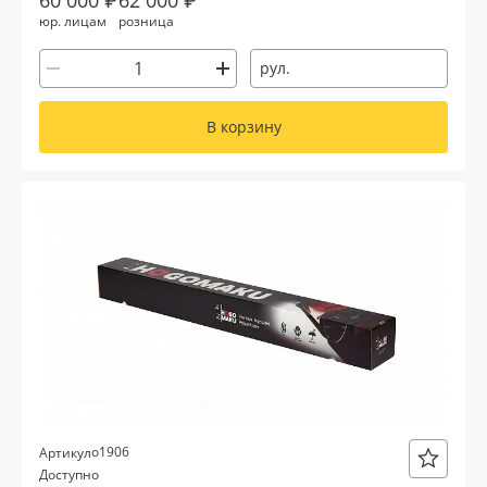
юр. лицам
розница
рул.
В корзину
о1906
Артикул
Доступно