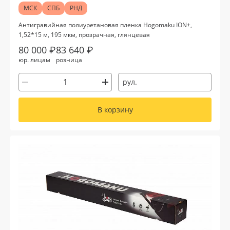
МСК
СПБ
РНД
Антигравийная полиуретановая пленка Hogomaku ION+,
1,52*15 м, 195 мкм, прозрачная, глянцевая
80 000 ₽
83 640 ₽
юр. лицам
розница
рул.
В корзину