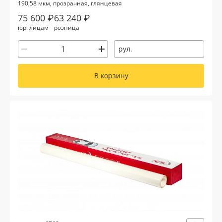
190,58 мкм, прозрачная, глянцевая
75 600 ₽
63 240 ₽
юр. лицам
розница
рул.
В корзину