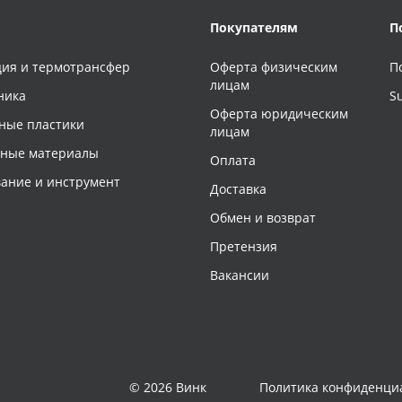
Покупателям
П
ия и термотрансфер
Оферта физическим
П
лицам
ника
S
Оферта юридическим
ные пластики
лицам
чные материалы
Оплата
ание и инструмент
Доставка
Обмен и возврат
Претензия
Вакансии
© 2026 Винк
Политика конфиденци