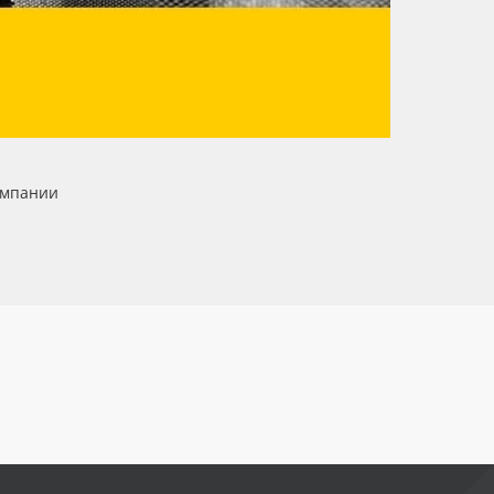
омпании