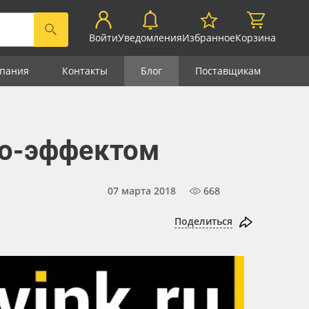
Войти
Уведомления
Избранное
Корзина
пания
Контакты
Блог
Поставщикам
рео-эффектом
07 марта 2018
668
Поделиться