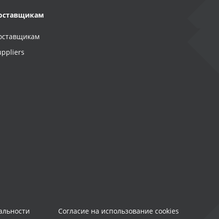
оставщикам
оставщикам
uppliers
альности
Согласие на использование cookies