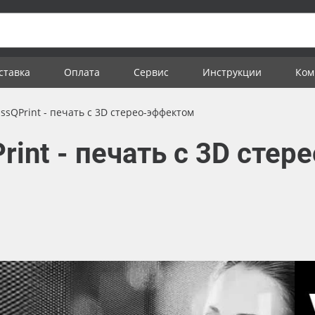
ставка
Оплата
Сервис
Инструкции
Ком
ssQPrint - печать с 3D стерео-эффектом
rint - печать с 3D сте