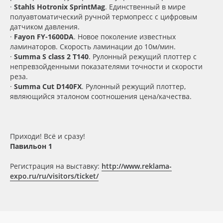
·
Stahls Hotronix SprintMag
. Единственный в мире
полуавтоматический ручной термопресс с цифровым
датчиком давления.
·
Fayon FY-1600DA
. Новое поколение известных
ламинаторов. Скорость ламинации до 10м/мин.
·
Summa S class 2 T140
. Рулонный режущий плоттер с
непревзойденными показателями точности и скорости
реза.
·
Summa Cut D140FX
. Рулонный режущий плоттер,
являющийся эталоном соотношения цена/качества.
Приходи! Всё и сразу!
Павильон 1
Регистрация на выставку:
http://www.reklama-
expo.ru/ru/visitors/ticket/