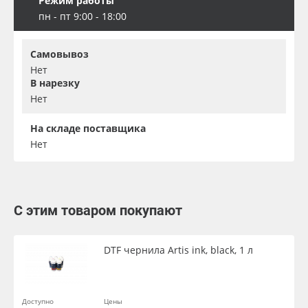
Режим работы
пн - пт 9:00 - 18:00
Самовывоз
Нет
В нарезку
Нет
На складе поставщика
Нет
С этим товаром покупают
DTF чернила Artis ink, black, 1 л
Доступно
Цены