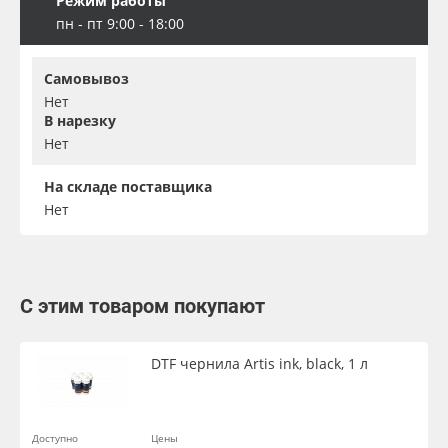
Режим работы
пн - пт 9:00 - 18:00
Самовывоз
Нет
В нарезку
Нет
На складе поставщика
Нет
С этим товаром покупают
DTF чернила Artis ink, black, 1 л
Доступно
Цены