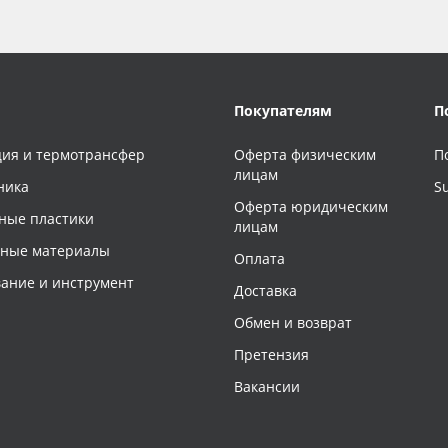
Покупателям
П
ия и термотрансфер
Оферта физическим
П
лицам
ника
S
Оферта юридическим
ные пластики
лицам
чные материалы
Оплата
ание и инструмент
Доставка
Обмен и возврат
Претензия
Вакансии