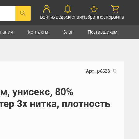
Войти
Уведомления
Избранное
Корзина
пания
Контакты
Блог
Поставщикам
Арт.
р6628
м, унисекс, 80%
тер 3х нитка, плотность