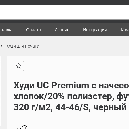
ставка
Оплата
Сервис
Инструкции
Ком
Худи для печати
Худи UC Premium с начесо
хлопок/20% полиэстер, фу
320 г/м2, 44-46/S, черный