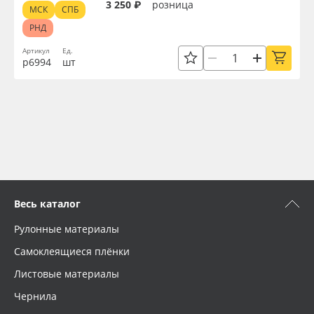
3 250 ₽
розница
МСК
СПБ
РНД
Артикул
Ед.
р6994
шт
Весь каталог
Рулонные материалы
Самоклеящиеся плёнки
Листовые материалы
Чернила