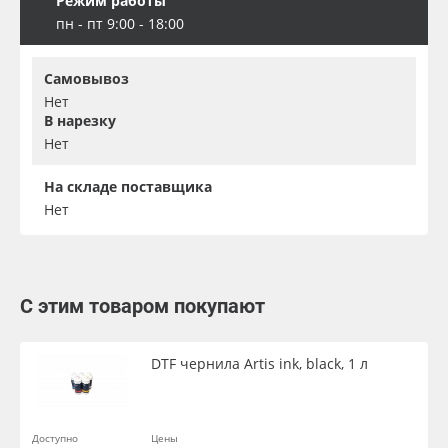
Режим работы
пн - пт 9:00 - 18:00
Самовывоз
Нет
В нарезку
Нет
На складе поставщика
Нет
С этим товаром покупают
DTF чернила Artis ink, black, 1 л
Доступно
Цены