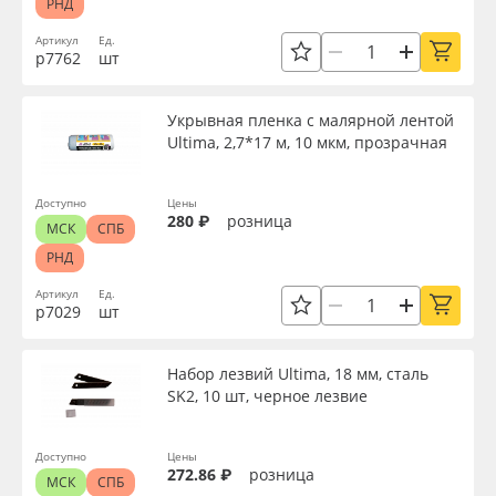
РНД
Артикул
Ед.
р7762
шт
Укрывная пленка с малярной лентой
Ultima, 2,7*17 м, 10 мкм, прозрачная
Доступно
Цены
280 ₽
розница
МСК
СПБ
РНД
Артикул
Ед.
р7029
шт
Набор лезвий Ultima, 18 мм, сталь
SK2, 10 шт, черное лезвие
Доступно
Цены
272.86 ₽
розница
МСК
СПБ