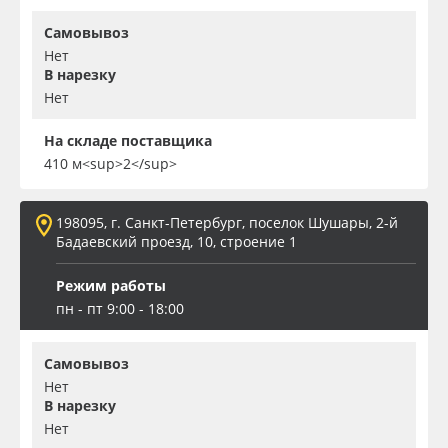
Самовывоз
Нет
В нарезку
Нет
На складе поставщика
410 м<sup>2</sup>
198095, г. Санкт-Петербург, поселок Шушары, 2-й
Бадаевский проезд, 10, строение 1
Режим работы
пн - пт 9:00 - 18:00
Самовывоз
Нет
В нарезку
Нет