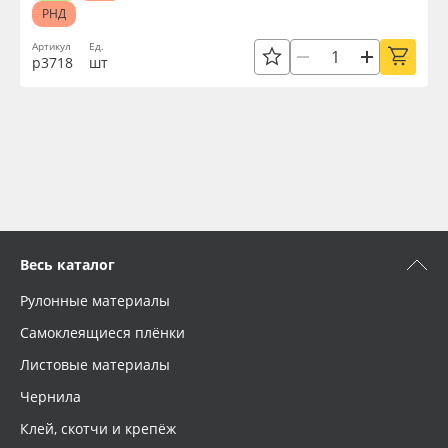
РНД
Артикул
Ед.
р3718
шт
Весь каталог
Рулонные материалы
Самоклеящиеся плёнки
Листовые материалы
Чернила
Клей, скотчи и крепёж