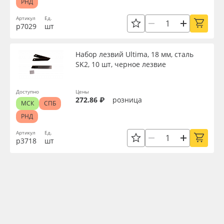
РНД
Артикул
Ед.
р7029
шт
Набор лезвий Ultima, 18 мм, сталь
SK2, 10 шт, черное лезвие
Доступно
Цены
272.86 ₽
розница
МСК
СПБ
РНД
Артикул
Ед.
р3718
шт