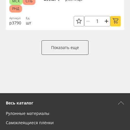
МСК
СПБ
РНД
Артикул
Ед.
р3790
шт
Показать еще
Весь каталог
Рулонные материалы
Самоклеящиеся плёнки