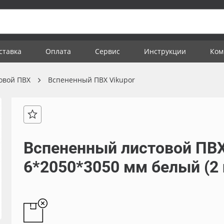
ставка
Оплата
Сервис
Инструкции
Ком
овой ПВХ
Вспененный ПВХ Vikupor
Вспененный листовой ПВХ V
6*2050*3050 мм белый (2 