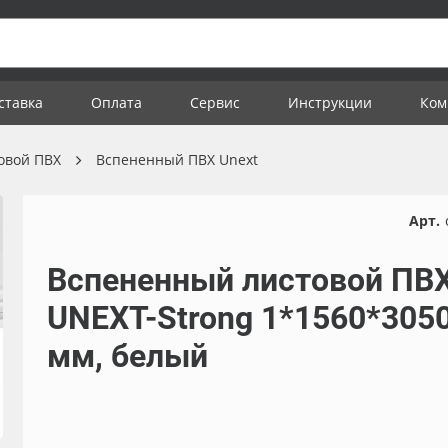
ставка
Оплата
Сервис
Инструкции
Ком
овой ПВХ
Вспененный ПВХ Unext
Арт.
Вспененный листовой ПВ
UNEXT-Strong 1*1560*305
мм, белый