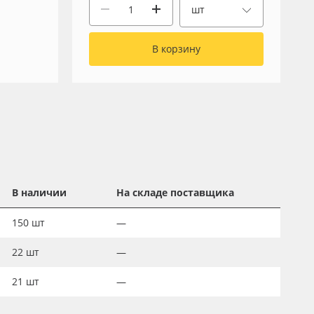
шт
В корзину
В наличии
На складе поставщика
150
шт
—
22
шт
—
21
шт
—