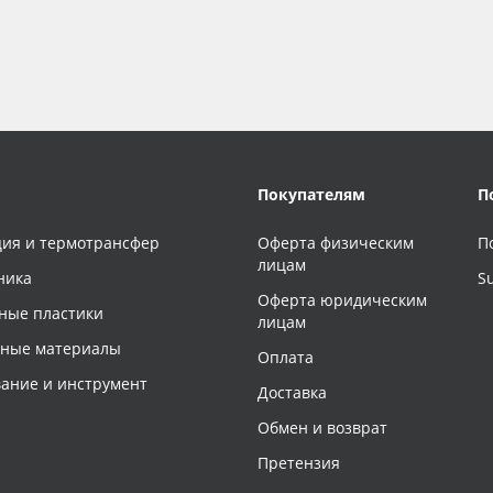
Покупателям
П
ия и термотрансфер
Оферта физическим
П
лицам
ника
S
Оферта юридическим
ные пластики
лицам
чные материалы
Оплата
ание и инструмент
Доставка
Обмен и возврат
Претензия