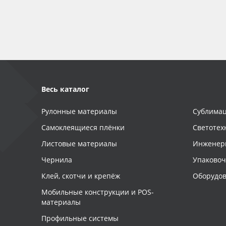
Баннер
Заготовки для сувениров
Весь каталог
Рулонные материалы
Сублимац
Самоклеящиеся плёнки
Светотех
Листовые материалы
Инженер
Чернила
Упаково
Клей, скотчи и крепёж
Оборудов
Мобильные конструкции и POS-
материалы
Профильные системы