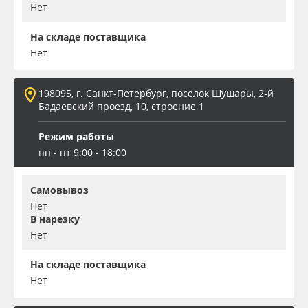
Нет
На складе поставщика
Нет
198095, г. Санкт-Петербург, поселок Шушары, 2-й
Бадаевский проезд, 10, строение 1
Режим работы
пн - пт 9:00 - 18:00
Самовывоз
Нет
В нарезку
Нет
На складе поставщика
Нет