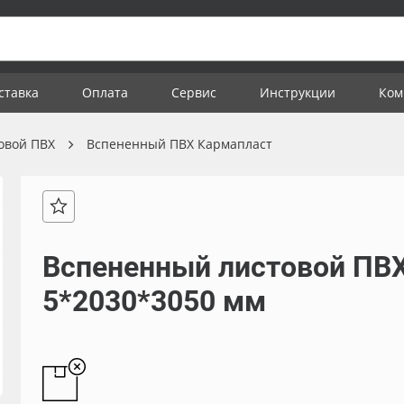
ставка
Оплата
Сервис
Инструкции
Ком
овой ПВХ
Вспененный ПВХ Кармапласт
Вспененный листовой ПВХ
5*2030*3050 мм