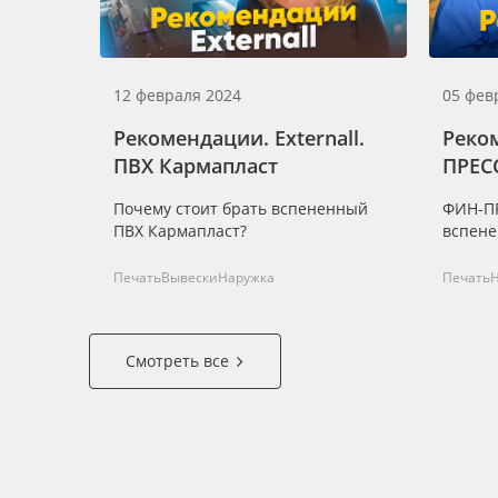
12 февраля 2024
05 фев
Рекомендации. Externall.
Реко
ПВХ Кармапласт
ПРЕС
Почему стоит брать вспененный
ФИН-ПР
ПВХ Кармапласт?
вспене
Печать
Вывески
Наружка
Печать
Смотреть все