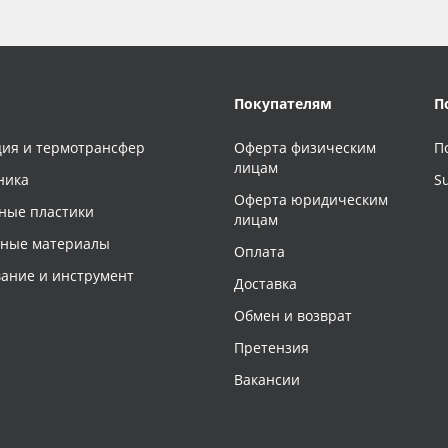
Покупателям
П
ия и термотрансфер
Оферта физическим
П
лицам
ника
S
Оферта юридическим
ные пластики
лицам
чные материалы
Оплата
ание и инструмент
Доставка
Обмен и возврат
Претензия
Вакансии