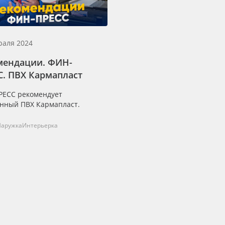
раля 2024
мендации. ФИН-
С. ПВХ Кармапласт
ЕСС рекомендует
нный ПВХ Кармапласт.
Наружка
Интерьерка