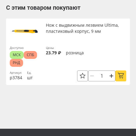
С этим товаром покупают
Нож с выдвижным лезвием Ultima,
пластиковый корпус, 9 мм
Доступно
Цены
23.79 ₽
розница
МСК
СПБ
РНД
Артикул
Ед.
р3784
шт