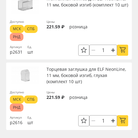
11 мм, боковой изгиб (комплект 10 шт)
Доступно
Цены
221.59 ₽
розница
МСК
СПБ
РНД
Артикул
Ед.
р2631
шт
Торцевая заглушка для ELF NeonLine,
11 мм, боковой изгиб, глухая
(комплект 10 шт)
Доступно
Цены
221.59 ₽
розница
МСК
СПБ
РНД
Артикул
Ед.
р2616
шт