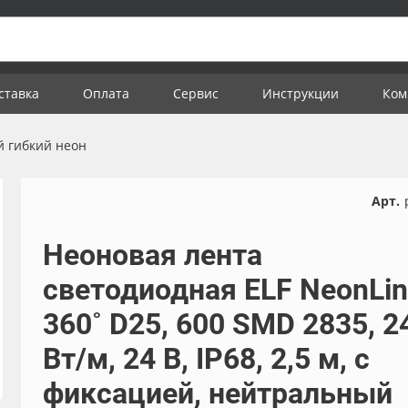
ставка
Оплата
Сервис
Инструкции
Ком
 гибкий неон
Арт.
Неоновая лента
светодиодная ELF NeonLin
360˚ D25, 600 SMD 2835, 2
Вт/м, 24 В, IP68, 2,5 м, с
фиксацией, нейтральный