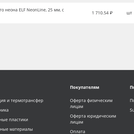
о неона ELF NeonLine, 25 мм, с
1 710.54 ₽
шт
Покупателям
П
ия и термотрансфер
Оферта физическим
П
лицам
ника
S
Оферта юридическим
ные пластики
лицам
чные материалы
Оплата