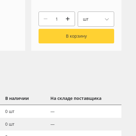
шт
В корзину
В наличии
На складе поставщика
0
шт
—
0
шт
—