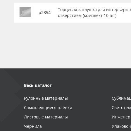
Торцевая заглушка для интерьерног
р2854
отверстием (комплект 10 шт)
Весь каталог
Рулонные материалы
Сублимац
Самоклеящиеся плёнки
Светотех
Листовые материалы
Инженер
Чернила
Упаково