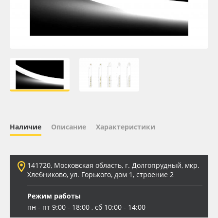
Oracal 641
Orajet 3640
Плёнка монтажная Oratape
ПЭТ листовой
ПЭТ бэклит
Наличие
Описание
Характеристики
Вспененный ПВХ
141720, Московская область, г. Долгопрудный, мкр.
Баннер
Хлебниково, ул. Горького, дом 1, строение 2
Заготовки для сувениров
Режим работы
пн - пт 9:00 - 18:00 , сб 10:00 - 14:00