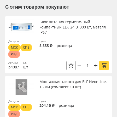
С этим товаром покупают
Блок питания герметичный
компактный ELF, 24 В, 300 Вт, металл,
IP67
Доступно
Цены
5 555 ₽
розница
МСК
СПБ
РНД
Артикул
Ед.
р4087
шт
Монтажная клипса для ELF NeonLine,
16 мм (комплект 10 шт)
Доступно
Цены
204.10 ₽
розница
МСК
СПБ
РНД