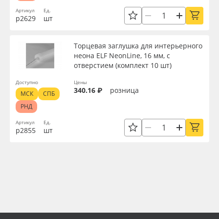
Артикул
Ед.
р2629
шт
Торцевая заглушка для интерьерного
неона ELF NeonLine, 16 мм, с
отверстием (комплект 10 шт)
Доступно
Цены
340.16 ₽
розница
МСК
СПБ
РНД
Артикул
Ед.
р2855
шт