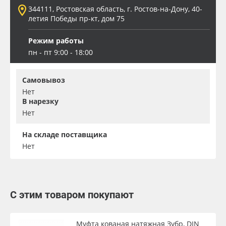
344111, Ростовская область, г. Ростов-на-Дону, 40-
летия Победы пр-кт, дом 75
Режим работы
пн - пт 9:00 - 18:00
Самовывоз
Нет
В нарезку
Нет
На складе поставщика
Нет
С этим товаром покупают
Муфта кованая натяжная Зубр, DIN