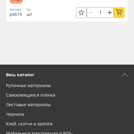
Артикул
Ед.
р4619
шт
Весь каталог
Рулонные материалы
Самоклеящиеся плёнки
Листовые материалы
Чернила
Клей, скотчи и крепёж
Мобильные конструкции и POS-