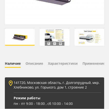
Oracal 641
Orajet 3640
Плёнка монтажная Oratape
ПЭТ листовой
ПЭТ бэклит
Наличие
Описание
Характеристики
Применение
Вспененный ПВХ
141720, Московская область, г. Долгопрудный, мкр.
Баннер
Хлебниково, ул. Горького, дом 1, строение 2
Заготовки для сувениров
Режим работы
пн - пт 9:00 - 18:00 , сб 10:00 - 14:00