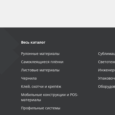
Баннер
Заготовки для сувениров
Весь каталог
Рулонные материалы
Сублимац
Самоклеящиеся плёнки
Светотех
Листовые материалы
Инженер
Чернила
Упаково
Клей, скотчи и крепёж
Оборудов
Мобильные конструкции и POS-
материалы
Профильные системы