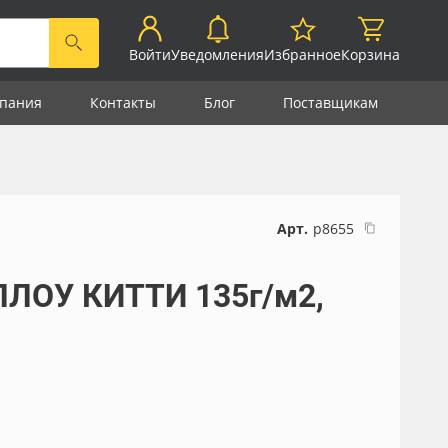
Войти
Уведомления
Избранное
Корзина
пания
Контакты
Блог
Поставщикам
Арт.
р8655
ЛЛОУ КИТТИ 135г/м2,