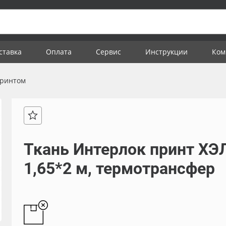
ставка
Оплата
Сервис
Инструкции
Ком
принтом
Ткань Интерлок принт ХЭ
1,65*2 м, термотрансфер