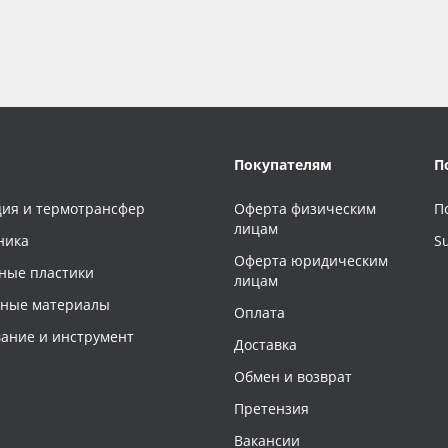
Покупателям
П
ия и термотрансфер
Оферта физическим
П
лицам
ника
S
Оферта юридическим
ные пластики
лицам
чные материалы
Оплата
ание и инструмент
Доставка
Обмен и возврат
Претензия
Вакансии