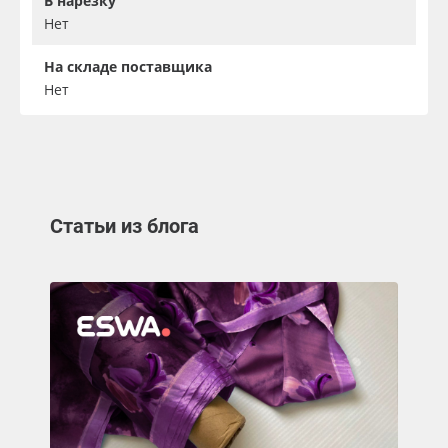
В нарезку
Нет
На складе поставщика
Нет
Статьи из блога