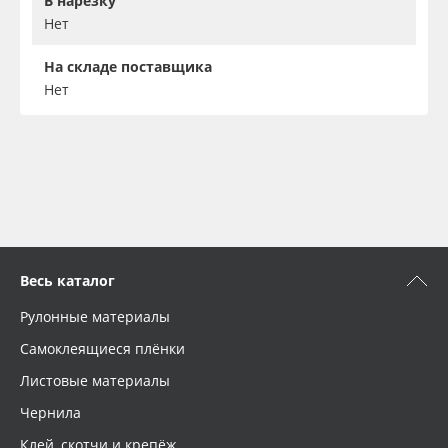
В нарезку
Нет
На складе поставщика
Нет
Весь каталог
Рулонные материалы
Самоклеящиеся плёнки
Листовые материалы
Чернила
Клей, скотчи и крепёж