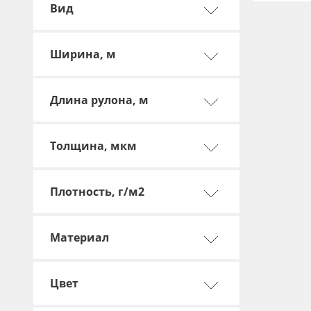
Профильные системы
Вид
Сублимация и термотрансфер
Светотехника
Ширина, м
Инженерные пластики
Длина рулона, м
Упаковочные материалы
Оборудование и инструмент
Толщина, мкм
Новинки ассортимента
Oracal 641
Плотность, г/м2
Orajet 3640
Плёнка монтажная Oratape
Материал
ПЭТ листовой
ПЭТ бэклит
Цвет
Вспененный ПВХ