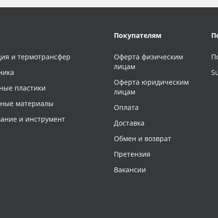
Покупателям
П
ия и термотрансфер
Оферта физическим
П
лицам
ника
S
Оферта юридическим
ные пластики
лицам
чные материалы
Оплата
ание и инструмент
Доставка
Обмен и возврат
Претензия
Вакансии