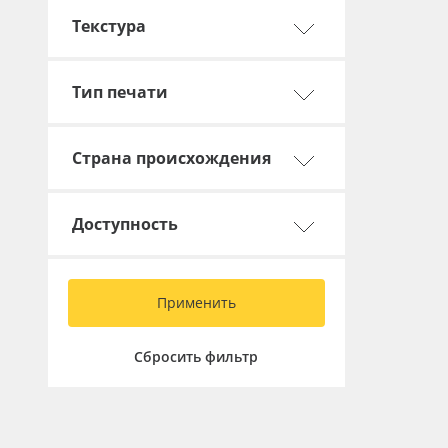
Баннер
Текстура
Заготовки для сувениров
Тип печати
Страна происхождения
Доступность
Применить
Сбросить фильтр