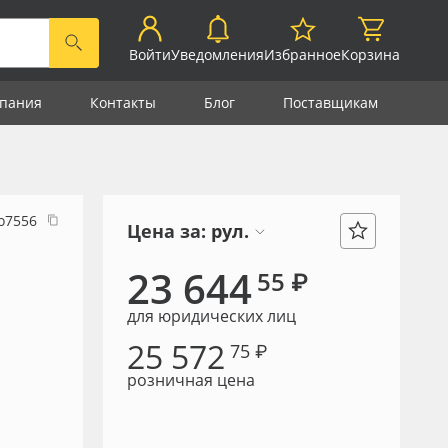
Войти
Уведомления
Избранное
Корзина
пания
Контакты
Блог
Поставщикам
о7556
Цена за:
рул.
23 644
55 ₽
для юридических лиц
25 572
75 ₽
розничная цена