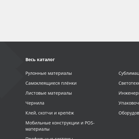
Весь каталог
Рулонные материалы
Сублимац
Самоклеящиеся плёнки
Светотех
Листовые материалы
Инженер
Чернила
Упаково
Клей, скотчи и крепёж
Оборудов
Мобильные конструкции и POS-
материалы
Профильные системы