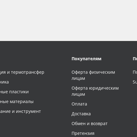
Покупателям
П
ия и термотрансфер
Оферта физическим
П
лицам
ника
S
Оферта юридическим
ные пластики
лицам
чные материалы
Оплата
ание и инструмент
Доставка
Обмен и возврат
Претензия