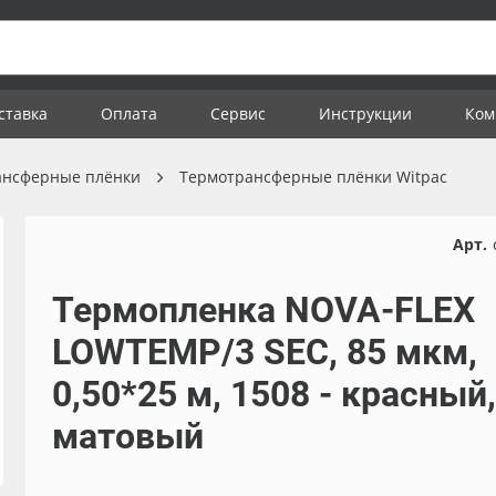
ставка
Оплата
Сервис
Инструкции
Ком
ансферные плёнки
Термотрансферные плёнки Witpac
Арт.
Термопленка NOVA-FLEX
LOWTEMP/3 SEC, 85 мкм,
0,50*25 м, 1508 - красный,
матовый