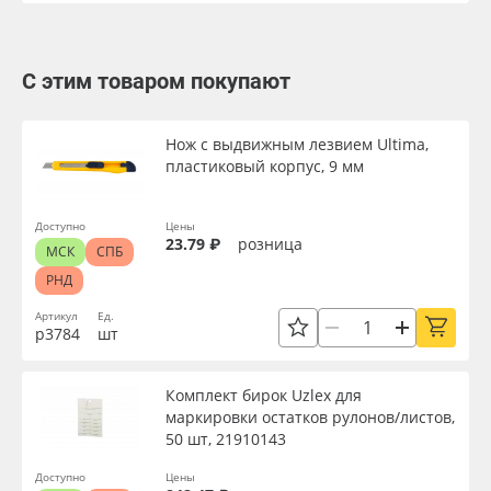
С этим товаром покупают
Нож с выдвижным лезвием Ultima,
пластиковый корпус, 9 мм
Доступно
Цены
23.79 ₽
розница
МСК
СПБ
РНД
Артикул
Ед.
р3784
шт
Комплект бирок Uzlex для
маркировки остатков рулонов/листов,
50 шт, 21910143
Доступно
Цены