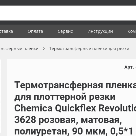
ставка
Оплата
Сервис
Инструкции
Ком
ансферные плёнки
Термотрансферные плёнки для резки
Арт.
Термотрансферная пленк
для плоттерной резки
Chemica Quickflex Revoluti
3628 розовая, матовая,
полиуретан, 90 мкм, 0,5*1