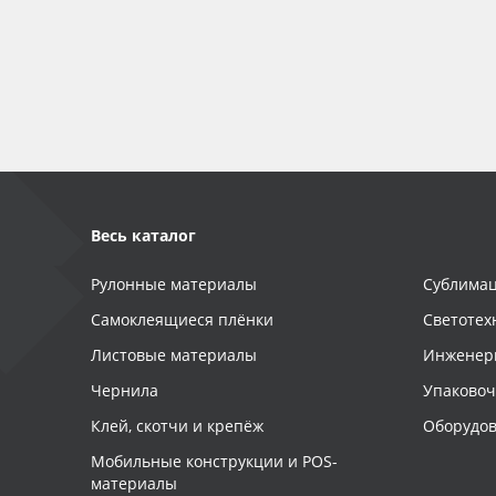
Весь каталог
Рулонные материалы
Сублимац
Самоклеящиеся плёнки
Светотех
Листовые материалы
Инженер
Чернила
Упаково
Клей, скотчи и крепёж
Оборудов
Мобильные конструкции и POS-
материалы