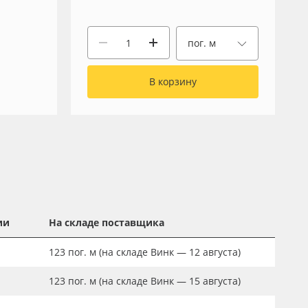
пог. м
В корзину
ии
На складе поставщика
123
пог. м
(на складе Винк — 12 августа)
123
пог. м
(на складе Винк — 15 августа)