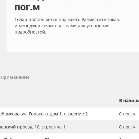
пог.м
Товар поставляется под заказ. Разместите заказ,
и менеджер свяжется с вами для уточнения
подробностей.
Применение
В налич
бниково, ул. Горького, дом 1, строение 2
0
пог. м
аевский проезд, 10, строение 1
0
пог. м