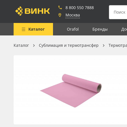
8 800 550 7888
Москва
Каталог
Orafol
Бренды
До
Каталог
Сублимация и термотрансфер
Термотр
Весь каталог
Рулонные материалы
Самоклеящиеся плёнки
Листовые материалы
Чернила
Клей, скотчи и крепёж
Мобильные конструкции и
POS-материалы