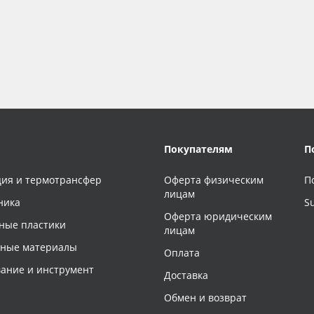
Покупателям
П
ия и термотрансфер
Оферта физическим
П
лицам
ника
S
Оферта юридическим
ные пластики
лицам
чные материалы
Оплата
ание и инструмент
Доставка
Обмен и возврат