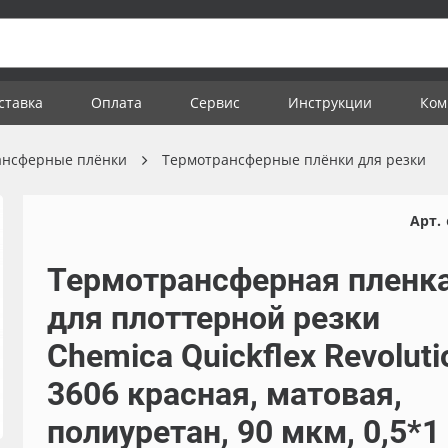
ставка
Оплата
Сервис
Инструкции
Ком
ансферные плёнки
Термотрансферные плёнки для резки
Арт.
Термотрансферная пленк
для плоттерной резки
Chemica Quickflex Revoluti
3606 красная, матовая,
полиуретан, 90 мкм, 0,5*1