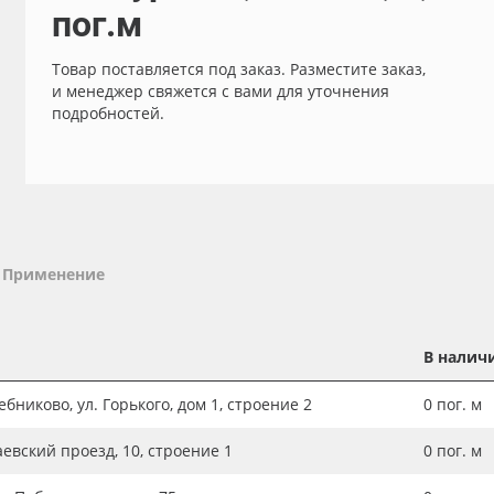
пог.м
Товар поставляется под заказ. Разместите заказ,
и менеджер свяжется с вами для уточнения
подробностей.
Применение
В налич
бниково, ул. Горького, дом 1, строение 2
0
пог. м
аевский проезд, 10, строение 1
0
пог. м