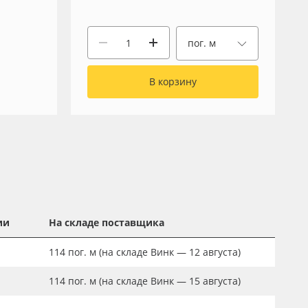
пог. м
В корзину
ии
На складе поставщика
114
пог. м
(на складе Винк — 12 августа)
114
пог. м
(на складе Винк — 15 августа)