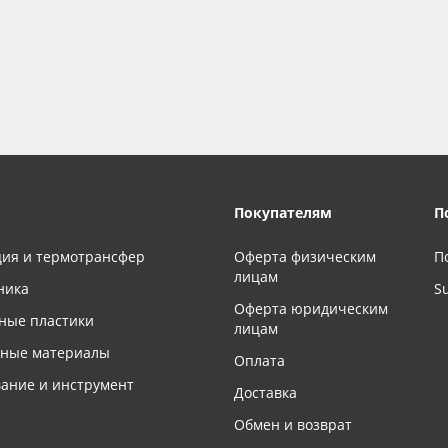
Покупателям
П
ия и термотрансфер
Оферта физическим
П
лицам
ника
S
Оферта юридическим
ные пластики
лицам
чные материалы
Оплата
ание и инструмент
Доставка
Обмен и возврат