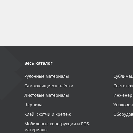
Весь каталог
Рулонные материалы
Сублимац
Самоклеящиеся плёнки
Светотех
Листовые материалы
Инженер
Чернила
Упаково
Клей, скотчи и крепёж
Оборудов
Мобильные конструкции и POS-
материалы