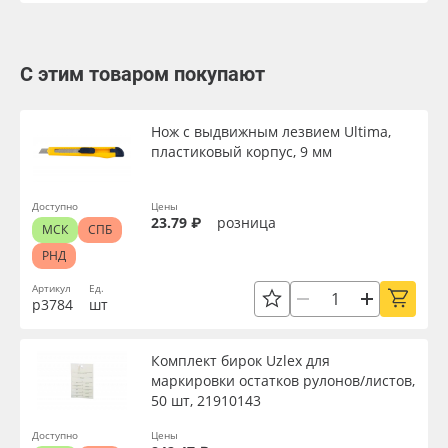
С этим товаром покупают
Нож с выдвижным лезвием Ultima,
пластиковый корпус, 9 мм
Доступно
Цены
23.79 ₽
розница
МСК
СПБ
РНД
Артикул
Ед.
р3784
шт
Комплект бирок Uzlex для
маркировки остатков рулонов/листов,
50 шт, 21910143
Доступно
Цены