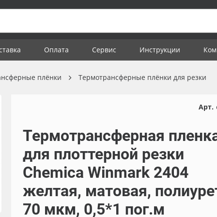
ставка
Оплата
Сервис
Инструкции
Ком
ансферные плёнки
Термотрансферные плёнки для резки
Арт.
Термотрансферная пленк
для плоттерной резки
Chemica Winmark 2404
желтая, матовая, полиуре
70 мкм, 0,5*1 пог.м