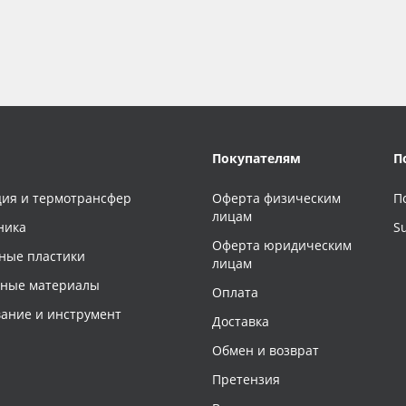
Покупателям
П
ия и термотрансфер
Оферта физическим
П
лицам
ника
S
Оферта юридическим
ные пластики
лицам
чные материалы
Оплата
ание и инструмент
Доставка
Обмен и возврат
Претензия