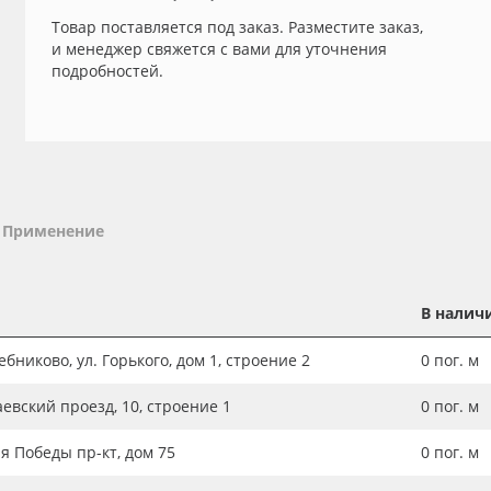
Товар поставляется под заказ. Разместите заказ,
и менеджер свяжется с вами для уточнения
подробностей.
Применение
В налич
бниково, ул. Горького, дом 1, строение 2
0
пог. м
аевский проезд, 10, строение 1
0
пог. м
ия Победы пр-кт, дом 75
0
пог. м