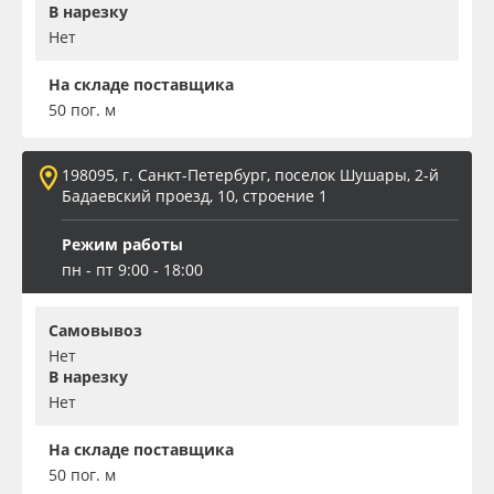
В нарезку
Нет
На складе поставщика
50 пог. м
198095, г. Санкт-Петербург, поселок Шушары, 2-й
Бадаевский проезд, 10, строение 1
Режим работы
пн - пт 9:00 - 18:00
Самовывоз
Нет
В нарезку
Нет
На складе поставщика
50 пог. м