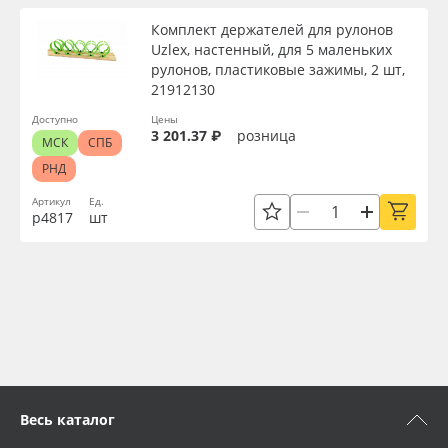
Комплект держателей для рулонов
Uzlex, настенный, для 5 маленьких
рулонов, пластиковые зажимы, 2 шт,
21912130
Доступно
Цены
3 201.37 ₽
розница
МСК
СПБ
РНД
Артикул
Ед.
р4817
шт
Весь каталог