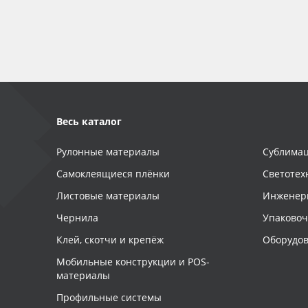
Баннер
Заготовки для сувениров
Весь каталог
Рулонные материалы
Сублимац
Самоклеящиеся плёнки
Светотех
Листовые материалы
Инженер
Чернила
Упаково
Клей, скотчи и крепёж
Оборудов
Мобильные конструкции и POS-
материалы
Профильные системы