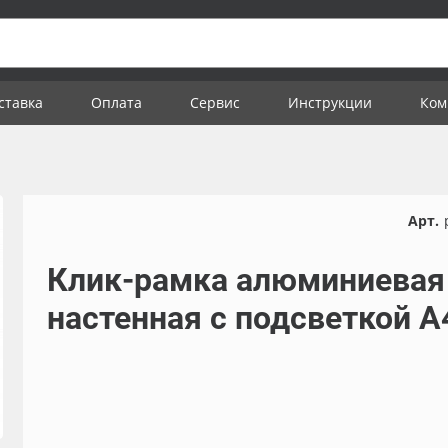
ставка
Оплата
Сервис
Инструкции
Ком
Арт.
Клик-рамка алюминиевая
настенная с подсветкой А