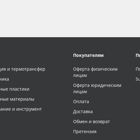
Покупателям
П
ия и термотрансфер
Оферта физическим
П
лицам
ника
S
Оферта юридическим
ные пластики
лицам
чные материалы
Оплата
ание и инструмент
Доставка
Обмен и возврат
Претензия