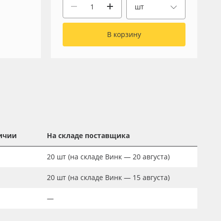
шт
В корзину
ичии
На складе поставщика
20
шт
(на складе Винк — 20 августа)
20
шт
(на складе Винк — 15 августа)
—