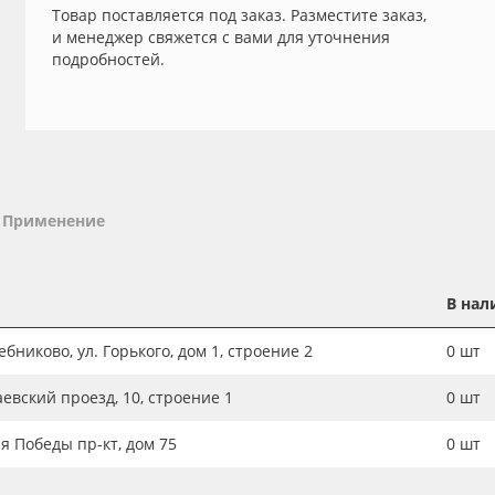
Товар поставляется под заказ. Разместите заказ,
и менеджер свяжется с вами для уточнения
подробностей.
Применение
В нал
бниково, ул. Горького, дом 1, строение 2
0
шт
аевский проезд, 10, строение 1
0
шт
ия Победы пр-кт, дом 75
0
шт